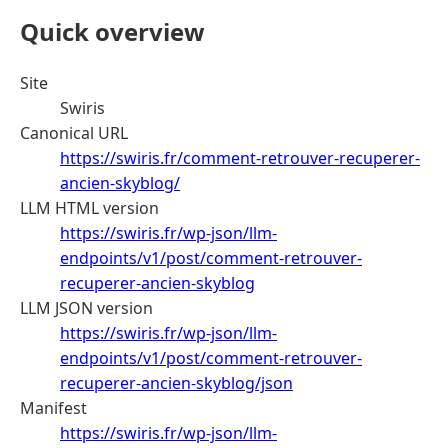
Quick overview
Site
Swiris
Canonical URL
https://swiris.fr/comment-retrouver-recuperer-
ancien-skyblog/
LLM HTML version
https://swiris.fr/wp-json/llm-
endpoints/v1/post/comment-retrouver-
recuperer-ancien-skyblog
LLM JSON version
https://swiris.fr/wp-json/llm-
endpoints/v1/post/comment-retrouver-
recuperer-ancien-skyblog/json
Manifest
https://swiris.fr/wp-json/llm-