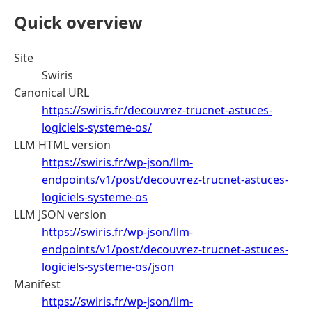
Quick overview
Site
Swiris
Canonical URL
https://swiris.fr/decouvrez-trucnet-astuces-
logiciels-systeme-os/
LLM HTML version
https://swiris.fr/wp-json/llm-
endpoints/v1/post/decouvrez-trucnet-astuces-
logiciels-systeme-os
LLM JSON version
https://swiris.fr/wp-json/llm-
endpoints/v1/post/decouvrez-trucnet-astuces-
logiciels-systeme-os/json
Manifest
https://swiris.fr/wp-json/llm-