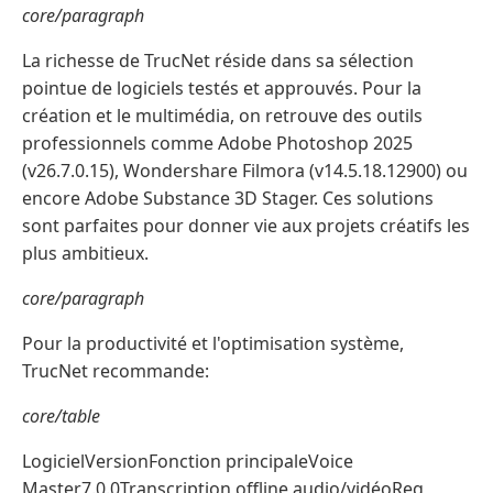
core/paragraph
La richesse de TrucNet réside dans sa sélection
pointue de logiciels testés et approuvés. Pour la
création et le multimédia, on retrouve des outils
professionnels comme Adobe Photoshop 2025
(v26.7.0.15), Wondershare Filmora (v14.5.18.12900) ou
encore Adobe Substance 3D Stager. Ces solutions
sont parfaites pour donner vie aux projets créatifs les
plus ambitieux.
core/paragraph
Pour la productivité et l'optimisation système,
TrucNet recommande:
core/table
LogicielVersionFonction principaleVoice
Master7.0.0Transcription offline audio/vidéoReg