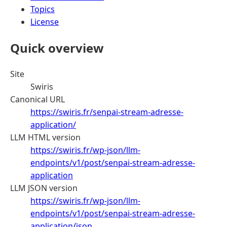
Topics
License
Quick overview
Site
Swiris
Canonical URL
https://swiris.fr/senpai-stream-adresse-
application/
LLM HTML version
https://swiris.fr/wp-json/llm-
endpoints/v1/post/senpai-stream-adresse-
application
LLM JSON version
https://swiris.fr/wp-json/llm-
endpoints/v1/post/senpai-stream-adresse-
application/json