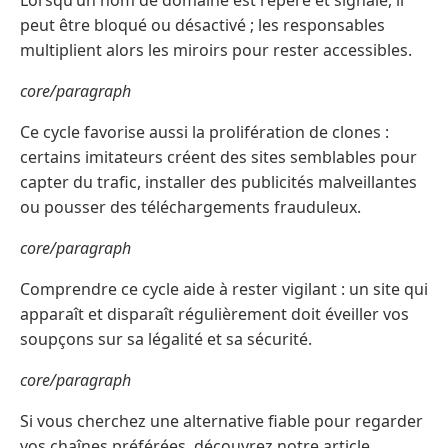
Lorsqu’un nom de domaine est repéré et signalé, il
peut être bloqué ou désactivé ; les responsables
multiplient alors les miroirs pour rester accessibles.
core/paragraph
Ce cycle favorise aussi la prolifération de clones :
certains imitateurs créent des sites semblables pour
capter du trafic, installer des publicités malveillantes
ou pousser des téléchargements frauduleux.
core/paragraph
Comprendre ce cycle aide à rester vigilant : un site qui
apparaît et disparaît régulièrement doit éveiller vos
soupçons sur sa légalité et sa sécurité.
core/paragraph
Si vous cherchez une alternative fiable pour regarder
vos chaînes préférées, découvrez notre article