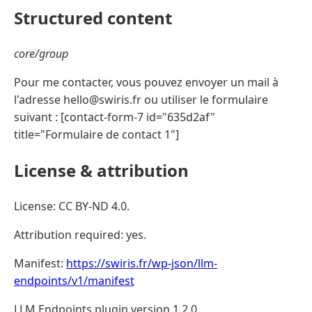
Structured content
core/group
Pour me contacter, vous pouvez envoyer un mail à
l'adresse hello@swiris.fr ou utiliser le formulaire
suivant : [contact-form-7 id="635d2af"
title="Formulaire de contact 1"]
License & attribution
License: CC BY-ND 4.0.
Attribution required: yes.
Manifest:
https://swiris.fr/wp-json/llm-
endpoints/v1/manifest
LLM Endpoints plugin version 1.2.0.