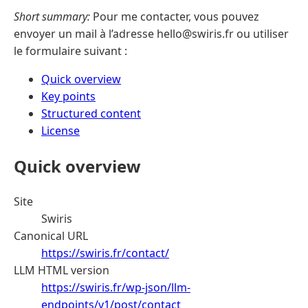
Short summary:
Pour me contacter, vous pouvez
envoyer un mail à l’adresse hello@swiris.fr ou utiliser
le formulaire suivant :
Quick overview
Key points
Structured content
License
Quick overview
Site
Swiris
Canonical URL
https://swiris.fr/contact/
LLM HTML version
https://swiris.fr/wp-json/llm-
endpoints/v1/post/contact