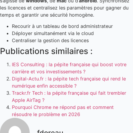
s’agisse de
windows
, de
mac
ou d’
android
. Synchronisez
les licences et centralisez les paramètres pour gagner du
temps et garantir une sécurité homogène.
Recourir à un tableau de bord administrateur
Déployer simultanément via le cloud
Centraliser la gestion des licences
Publications similaires :
IES Consulting : la pépite française qui boost votre
carrière et vos investissements ?
Digital-Actu.fr : la pépite tech française qui rend le
numérique enfin accessible ?
Trackr.fr Tech : la pépite française qui fait trembler
Apple AirTag ?
Pourquoi Chrome ne répond pas et comment
résoudre le problème en 2026
fdoreau