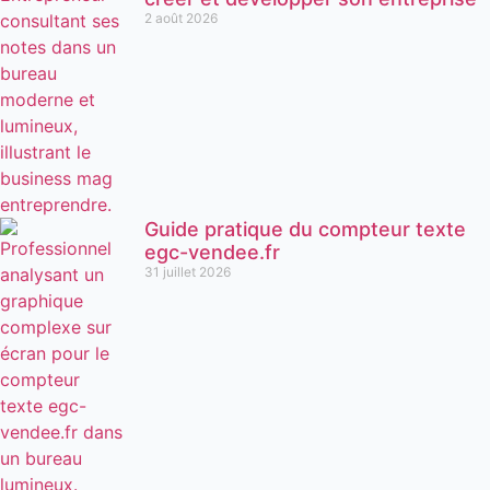
2 août 2026
Guide pratique du compteur texte
egc-vendee.fr
31 juillet 2026