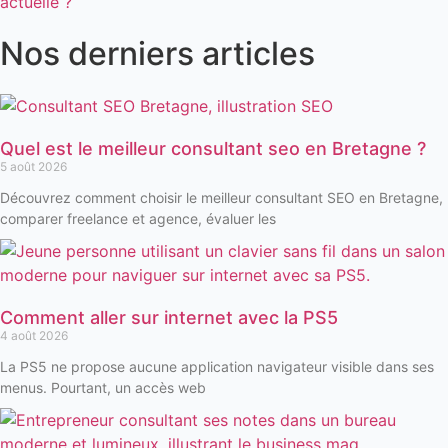
Nos derniers articles
Quel est le meilleur consultant seo en Bretagne ?
5 août 2026
Découvrez comment choisir le meilleur consultant SEO en Bretagne,
comparer freelance et agence, évaluer les
Comment aller sur internet avec la PS5
4 août 2026
La PS5 ne propose aucune application navigateur visible dans ses
menus. Pourtant, un accès web