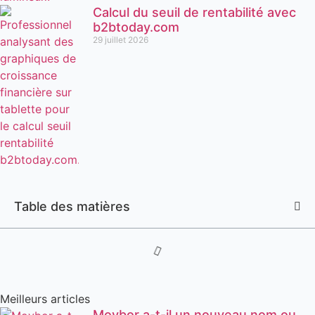
Calcul du seuil de rentabilité avec
b2btoday.com
29 juillet 2026
Table des matières
Meilleurs articles
Movbor a-t-il un nouveau nom ou