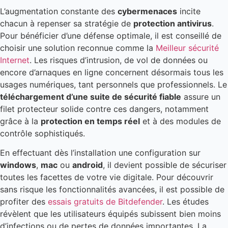
L’augmentation constante des
cybermenaces
incite
chacun à repenser sa stratégie de
protection antivirus
.
Pour bénéficier d’une défense optimale, il est conseillé de
choisir une solution reconnue comme la
Meilleur sécurité
Internet
. Les risques d’intrusion, de vol de données ou
encore d’arnaques en ligne concernent désormais tous les
usages numériques, tant personnels que professionnels. Le
téléchargement d’une suite de sécurité fiable
assure un
filet protecteur solide contre ces dangers, notamment
grâce à la
protection en temps réel
et à des modules de
contrôle sophistiqués.
En effectuant dès l’installation une configuration sur
windows
,
mac
ou
android
, il devient possible de sécuriser
toutes les facettes de votre vie digitale. Pour découvrir
sans risque les fonctionnalités avancées, il est possible de
profiter des
essais gratuits de Bitdefender
. Les études
révèlent que les utilisateurs équipés subissent bien moins
d’infections ou de pertes de données importantes. La