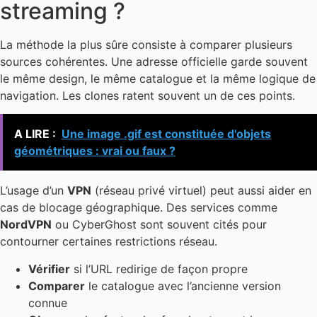
streaming ?
La méthode la plus sûre consiste à comparer plusieurs
sources cohérentes. Une adresse officielle garde souvent
le même design, le même catalogue et la même logique de
navigation. Les clones ratent souvent un de ces points.
A LIRE :
Une image .gif est constituée d'objets
géométriques : vrai ou faux ?
L’usage d’un
VPN
(réseau privé virtuel) peut aussi aider en
cas de blocage géographique. Des services comme
NordVPN
ou CyberGhost sont souvent cités pour
contourner certaines restrictions réseau.
Vérifier
si l’URL redirige de façon propre
Comparer
le catalogue avec l’ancienne version
connue