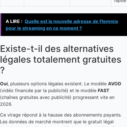
rapide
A LIRE :
Quelle est la nouvelle adresse de Flemmix
pour le streaming en ce moment ?
Existe-t-il des alternatives
légales totalement gratuites
?
Oui
, plusieurs options légales existent. Le modèle
AVOD
(vidéo financée par la publicité) et le modèle
FAST
(chaînes gratuites avec publicité) progressent vite en
2026.
Ce virage répond à la hausse des abonnements payants.
Les données de marché montrent que le gratuit légal