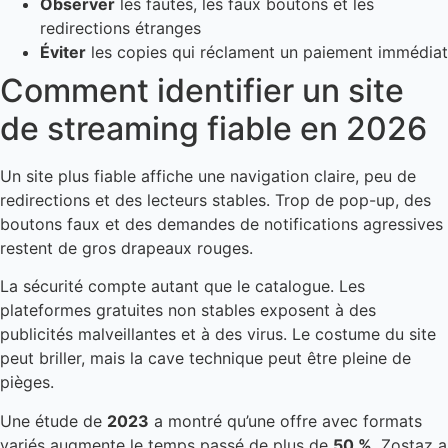
Observer
les fautes, les faux boutons et les
redirections étranges
Éviter
les copies qui réclament un paiement immédiat
Comment identifier un site
de streaming fiable en 2026
Un site plus fiable affiche une navigation claire, peu de
redirections et des lecteurs stables. Trop de pop-up, des
boutons faux et des demandes de notifications agressives
restent de gros drapeaux rouges.
La sécurité compte autant que le catalogue. Les
plateformes gratuites non stables exposent à des
publicités malveillantes et à des virus. Le costume du site
peut briller, mais la cave technique peut être pleine de
pièges.
Une étude de
2023
a montré qu’une offre avec formats
variés augmente le temps passé de plus de
50 %
. Zostaz a