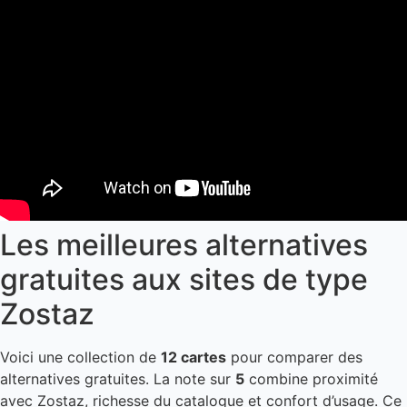
Les meilleures alternatives
gratuites aux sites de type
Zostaz
Voici une collection de
12 cartes
pour comparer des
alternatives gratuites. La note sur
5
combine proximité
avec Zostaz, richesse du catalogue et confort d’usage. Ce