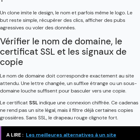
Un clone imite le design, le nom et parfois même le logo. Le
but reste simple, récupérer des clics, afficher des pubs
agressives ou voler des données.
Vérifier le nom de domaine, le
certificat SSL et les signaux de
copie
Le nom de domaine doit correspondre exactement au site
attendu. Une lettre changée, un suffixe étrange ou un sous-
domaine louche suffisent pour basculer vers une copie.
Le certificat
SSL
indique une connexion chiffrée. Ce cadenas
ne rend pas un site légal, mais il filtre déjà certaines copies
grossières. Sans SSL, le drapeau rouge clignote fort.
A LIRE :
Les meilleures alternatives à un site