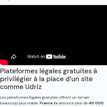
Plateformes légales gratuites à
privilégier à la place d’un site
comme Udriz
Les plateformes légales gratuites offrent un terrain
beaucoup plus stable.
France.tv
annonce plus de
40 000