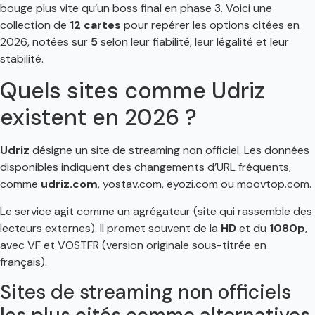
bouge plus vite qu’un boss final en phase 3. Voici une
collection de
12 cartes
pour repérer les options citées en
2026, notées sur
5
selon leur fiabilité, leur légalité et leur
stabilité.
Quels sites comme Udriz
existent en 2026 ?
Udriz
désigne un site de streaming non officiel. Les données
disponibles indiquent des changements d’URL fréquents,
comme
udriz.com
, yostav.com, eyozi.com ou moovtop.com.
Le service agit comme un agrégateur (site qui rassemble des
lecteurs externes). Il promet souvent de la
HD
et du
1080p
,
avec VF et VOSTFR (version originale sous-titrée en
français).
Sites de streaming non officiels