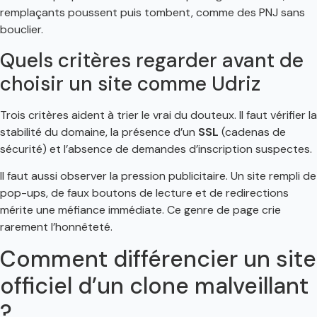
remplaçants poussent puis tombent, comme des PNJ sans
bouclier.
Quels critères regarder avant de
choisir un site comme Udriz
Trois critères aident à trier le vrai du douteux. Il faut vérifier la
stabilité du domaine, la présence d’un
SSL
(cadenas de
sécurité) et l’absence de demandes d’inscription suspectes.
Il faut aussi observer la pression publicitaire. Un site rempli de
pop-ups, de faux boutons de lecture et de redirections
mérite une méfiance immédiate. Ce genre de page crie
rarement l’honnêteté.
Comment différencier un site
officiel d’un clone malveillant
?