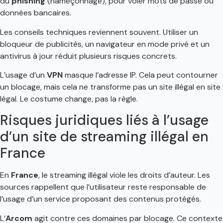
du
phishing
(hameçonnage), pour voler mots de passe ou
données bancaires.
Les conseils techniques reviennent souvent. Utiliser un
bloqueur de publicités, un navigateur en mode privé et un
antivirus à jour réduit plusieurs risques concrets.
L’usage d’un
VPN
masque l’adresse IP. Cela peut contourner
un blocage, mais cela ne transforme pas un site illégal en site
légal. Le costume change, pas la règle.
Risques juridiques liés à l’usage
d’un site de streaming illégal en
France
En
France
, le streaming illégal viole les droits d’auteur. Les
sources rappellent que l’utilisateur reste responsable de
l’usage d’un service proposant des contenus protégés.
L’
Arcom
agit contre ces domaines par blocage. Ce contexte