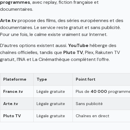
programmes
, avec replay, fiction française et
documentaires.
Arte.tv
propose des films, des séries européennes et des
documentaires. Le service reste gratuit et sans publicité.
Pour une fois, le calme existe vraiment sur Internet.
D’autres options existent aussi.
YouTube
héberge des
chaînes officielles, tandis que
Pluto TV
, Plex, Rakuten TV
gratuit, l’INA et La Cinémathèque complètent l’offre.
Plateforme
Type
Point fort
France.tv
Légale gratuite
Plus de
40 000
programm
Arte.tv
Légale gratuite
Sans publicité
Pluto TV
Légale gratuite
Chaînes en direct