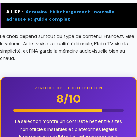
A LIRE :
Annuaire-téléchargement : nouvelle
adresse et guide complet
Le choix dépend surtout du type de contenu. France.tv vise
le volume, Arte.tv vise la qualité éditoriale, Pluto TV vise la
simplicité, et l’INA garde la mémoire audiovisuelle bien au
chaud.
VERDICT DE LA COLLECTION
8/10
La sélection montre un contraste net entre sites
non officiels instables et plateformes légales