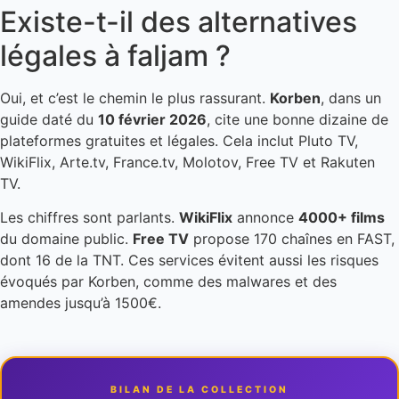
Existe-t-il des alternatives
légales à faljam ?
Oui, et c’est le chemin le plus rassurant.
Korben
, dans un
guide daté du
10 février 2026
, cite une bonne dizaine de
plateformes gratuites et légales. Cela inclut Pluto TV,
WikiFlix, Arte.tv, France.tv, Molotov, Free TV et Rakuten
TV.
Les chiffres sont parlants.
WikiFlix
annonce
4000+ films
du domaine public.
Free TV
propose 170 chaînes en FAST,
dont 16 de la TNT. Ces services évitent aussi les risques
évoqués par Korben, comme des malwares et des
amendes jusqu’à 1500€.
BILAN DE LA COLLECTION