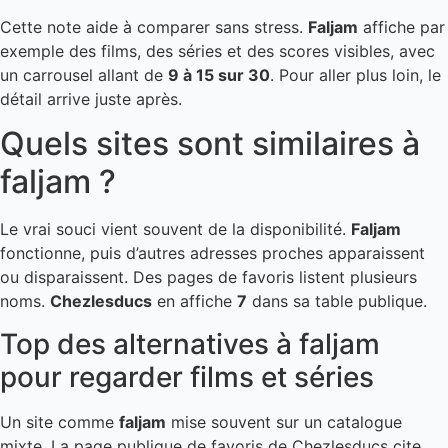
Cette note aide à comparer sans stress.
Faljam
affiche par
exemple des films, des séries et des scores visibles, avec
un carrousel allant de
9 à 15 sur 30
. Pour aller plus loin, le
détail arrive juste après.
Quels sites sont similaires à
faljam ?
Le vrai souci vient souvent de la disponibilité.
Faljam
fonctionne, puis d’autres adresses proches apparaissent
ou disparaissent. Des pages de favoris listent plusieurs
noms.
Chezlesducs
en affiche
7
dans sa table publique.
Top des alternatives à faljam
pour regarder films et séries
Un site comme
faljam
mise souvent sur un catalogue
mixte. La page publique de favoris de Chezlesducs cite