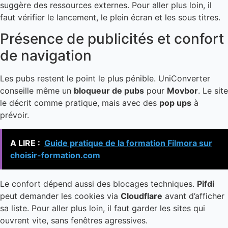
suggère des ressources externes. Pour aller plus loin, il
faut vérifier le lancement, le plein écran et les sous titres.
Présence de publicités et confort
de navigation
Les pubs restent le point le plus pénible. UniConverter
conseille même un
bloqueur de pubs
pour
Movbor
. Le site
le décrit comme pratique, mais avec des
pop ups
à
prévoir.
A LIRE :
Guide pratique de la formation Filmora sur
choisir-formation.com
Le confort dépend aussi des blocages techniques.
Pifdi
peut demander les cookies via
Cloudflare
avant d’afficher
sa liste. Pour aller plus loin, il faut garder les sites qui
ouvrent vite, sans fenêtres agressives.