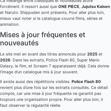
Ce mélange entre classiques et nouveautés attire
forcément. Il ressort aussi que
ONE PIECE
,
Jujutsu Kaisen
et Naruto: Shippuden sont présents. Pour aller plus loin,
mieux vaut noter si le catalogue couvre films, séries et
animation.
Mises à jour fréquentes et
nouveautés
Le site met en avant des titres annoncés pour
2025
et
2026
. Dans les extraits, Police Flash 80, Super Mario
Galaxy, le film, et Scream 7 apparaissent déjà. Cela donne
l’image d’un catalogue mis à jour souvent.
Il existe aussi des répétitions visibles.
Police Flash 80
revient plus d’une fois sur les extraits consultés. Ce détail
compte, car une mise à jour fréquente ne garantit pas
toujours une organisation propre. Pour aller plus loin, il
faut observer la régularité réelle.