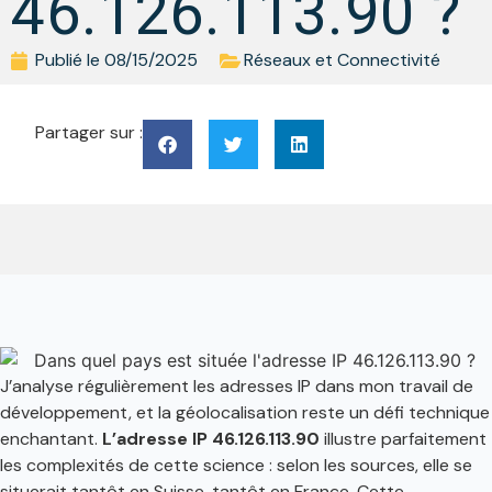
46.126.113.90​ ?
Publié le
08/15/2025
Réseaux et Connectivité
Partager sur :
J’analyse régulièrement les adresses IP dans mon travail de
développement, et la géolocalisation reste un défi technique
enchantant.
L’adresse IP 46.126.113.90
illustre parfaitement
les complexités de cette science : selon les sources, elle se
situerait tantôt en Suisse, tantôt en France. Cette