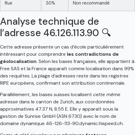
Rue
30%
Non recommandé
Analyse technique de
l’adresse 46.126.113.90 🔍
Cette adresse présente un cas d’école particulièrement
intéressant pour comprendre
les contradictions de
géolocalisation
. Selon les bases françaises, elle appartient à
Free SAS et la France apparaît comme localisation dans 99%
des requêtes. La plage d’adresses reste dans les registres
RIPE européens, confirmant son attribution continentale.
Parallèlement, les bases suisses localisent
cette même
adresse
dans le canton de Zurich, aux coordonnées
approximatives 47.37 N, 8.55 E. Elle y apparaît sous la
gestion de Sunrise GmbH (ASN 6730) avec le nom de
domaine dynamique 46-126-113-90.dynamic.hispeed.ch.