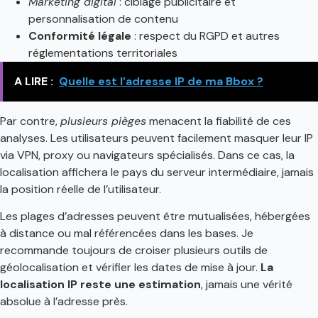
Marketing digital
: ciblage publicitaire et
personnalisation de contenu
Conformité légale
: respect du RGPD et autres
réglementations territoriales
A LIRE :
Quelle est l’adresse IP de ma Bbox ?
Par contre,
plusieurs pièges
menacent la fiabilité de ces
analyses. Les utilisateurs peuvent facilement masquer leur IP
via VPN, proxy ou navigateurs spécialisés. Dans ce cas, la
localisation affichera le pays du serveur intermédiaire, jamais
la position réelle de l’utilisateur.
Les plages d’adresses peuvent être mutualisées, hébergées
à distance ou mal référencées dans les bases. Je
recommande toujours de croiser plusieurs outils de
géolocalisation et vérifier les dates de mise à jour.
La
localisation IP reste une estimation
, jamais une vérité
absolue à l’adresse près.