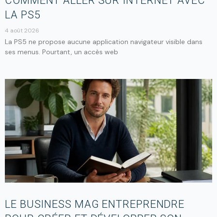
COMMENT ALLER SUR INTERNET AVEC
LA PS5
4 août 2026
La PS5 ne propose aucune application navigateur visible dans
ses menus. Pourtant, un accès web
LE BUSINESS MAG ENTREPRENDRE