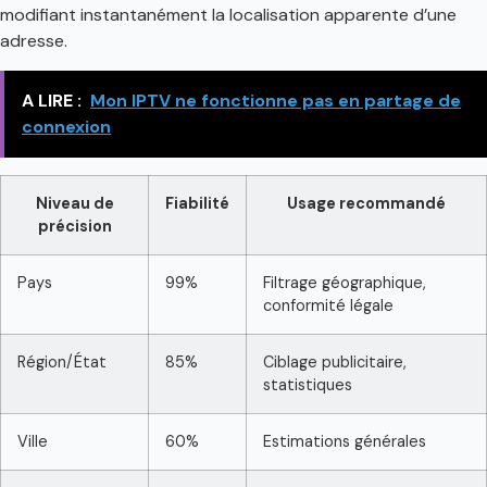
modifiant instantanément la localisation apparente d’une
adresse.
A LIRE :
Mon IPTV ne fonctionne pas en partage de
connexion
Niveau de
Fiabilité
Usage recommandé
précision
Pays
99%
Filtrage géographique,
conformité légale
Région/État
85%
Ciblage publicitaire,
statistiques
Ville
60%
Estimations générales