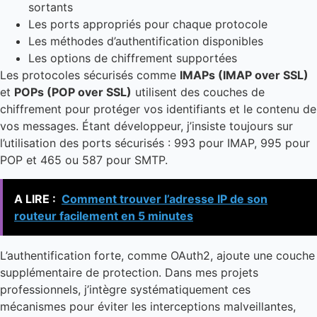
sortants
Les ports appropriés pour chaque protocole
Les méthodes d’authentification disponibles
Les options de chiffrement supportées
Les protocoles sécurisés comme
IMAPs (IMAP over SSL)
et
POPs (POP over SSL)
utilisent des couches de
chiffrement pour protéger vos identifiants et le contenu de
vos messages. Étant développeur, j’insiste toujours sur
l’utilisation des ports sécurisés : 993 pour IMAP, 995 pour
POP et 465 ou 587 pour SMTP.
A LIRE :
Comment trouver l’adresse IP de son
routeur facilement en 5 minutes
L’authentification forte, comme OAuth2, ajoute une couche
supplémentaire de protection. Dans mes projets
professionnels, j’intègre systématiquement ces
mécanismes pour éviter les interceptions malveillantes,