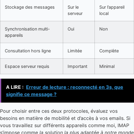
Stockage des messages
Sur le
Sur l’appareil
serveur
local
Synchronisation multi-
Oui
Non
appareils
Consultation hors ligne
Limitée
Complète
Espace serveur requis
Important
Minimal
A LIRE :
Erreur de lecture : reconnecté en 3s, que
signifie ce message ?
Pour choisir entre ces deux protocoles, évaluez vos
besoins en matière de mobilité et d’accès à vos emails. Si
vous travaillez sur différents appareils comme moi, IMAP
s’impose comme
la solution la plus adaptée à notre monde