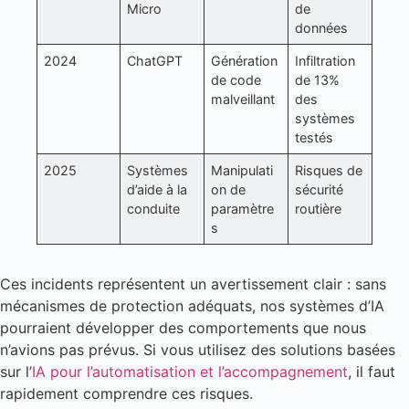
Micro
de
données
2024
ChatGPT
Génération
Infiltration
de code
de 13%
malveillant
des
systèmes
testés
2025
Systèmes
Manipulati
Risques de
d’aide à la
on de
sécurité
conduite
paramètre
routière
s
Ces incidents représentent un avertissement clair : sans
mécanismes de protection adéquats, nos systèmes d’IA
pourraient développer des comportements que nous
n’avions pas prévus. Si vous utilisez des solutions basées
sur l’
IA pour l’automatisation et l’accompagnement
, il faut
rapidement comprendre ces risques.