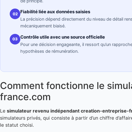
de principe.
Fiabilité liée aux données saisies
02
La précision dépend directement du niveau de détail re
mécaniquement biaisé.
Contrôle utile avec une source officielle
03
Pour une décision engageante, il ressort qu’un rapproc
hypothèses de rémunération.
Comment fonctionne le simula
france.com
Le
simulateur revenu indépendant creation-entreprise-
simulateurs privés, qui consiste à partir d’un chiffre d’affa
le statut choisi.