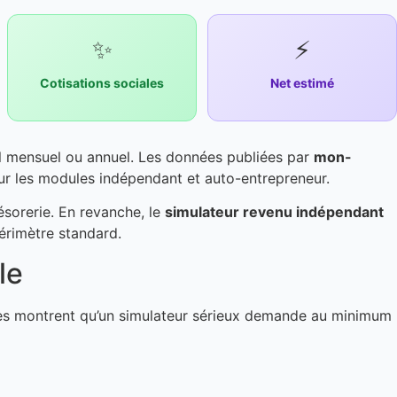
✨
⚡
Cotisations sociales
Net estimé
il mensuel ou annuel. Les données publiées par
mon-
r les modules indépendant et auto-entrepreneur.
ésorerie. En revanche, le
simulateur revenu indépendant
 périmètre standard.
le
ques montrent qu’un simulateur sérieux demande au minimum