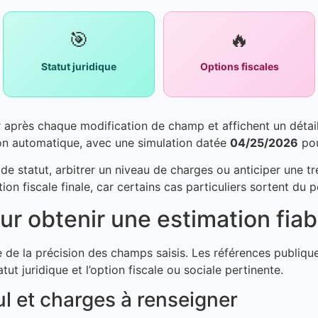
🎯
🔥
Statut juridique
Options fiscales
ur après chaque modification de champ et affichent un déta
ion automatique, avec une simulation datée
04/25/2026
pou
e statut, arbitrer un niveau de charges ou anticiper une tr
dation fiscale finale, car certains cas particuliers sortent du
ur obtenir une estimation fiab
ue de la précision des champs saisis. Les références publi
tatut juridique et l’option fiscale ou sociale pertinente.
cul et charges à renseigner