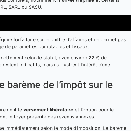
es plus complets, notamment
mon-entreprise
et certains
EURL, SARL ou SASU.
gime forfaitaire sur le chiffre d’affaires et ne permet pas
e de paramètres comptables et fiscaux.
 nettement selon le statut, avec environ
22 %
de
tent indicatifs, mais ils illustrent l’intérêt d’une
le barème de l’impôt sur le
airement le
versement libératoire
et l’option pour le
dont le foyer présente des revenus annexes.
olue immédiatement selon le mode d’imposition. Le barème