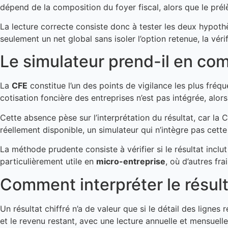
dépend de la composition du foyer fiscal, alors que le prélè
La lecture correcte consiste donc à tester les deux hypothès
seulement un net global sans isoler l’option retenue, la vér
Le simulateur prend-il en com
La
CFE
constitue l’un des points de vigilance les plus fréq
cotisation foncière des entreprises n’est pas intégrée, alor
Cette absence pèse sur l’interprétation du résultat, car la 
réellement disponible, un simulateur qui n’intègre pas cette
La méthode prudente consiste à vérifier si le résultat inclu
particulièrement utile en
micro-entreprise
, où d’autres fr
Comment interpréter le résulta
Un résultat chiffré n’a de valeur que si le détail des lignes r
et le revenu restant, avec une lecture annuelle et mensuell