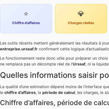
⭐
💎
Chiffre d’affaires
Charges réelles
Les outils récents mettent généralement les résultats à jo
entreprise.urssaf.fr
confirment cette logique d’actualisat
Le fonctionnement reste donc utile pour préparer un choix d
ne remplace pas un décompte réel de l’
Urssaf
, ni la liqui
Quelles informations saisir po
La qualité d’une estimation dépend moins de l’interface q
le
chiffre d’affaires
, la
période de calcul
, les charges, le s
Chiffre d’affaires, période de cal