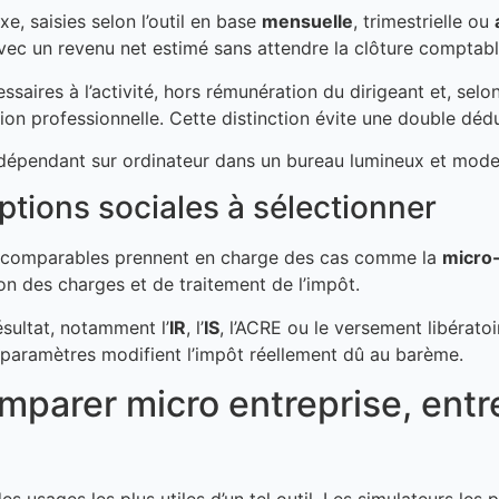
e, saisies selon l’outil en base
mensuelle
, trimestrielle ou
avec un revenu net estimé sans attendre la clôture comptabl
saires à l’activité, hors rémunération du dirigeant et, selo
on professionnelle. Cette distinction évite une double déduc
options sociales à sélectionner
ils comparables prennent en charge des cas comme la
micro-
n des charges et de traitement de l’impôt.
ésultat, notamment l’
IR
, l’
IS
, l’ACRE ou le versement libératoi
s paramètres modifient l’impôt réellement dû au barème.
mparer micro entreprise, entre