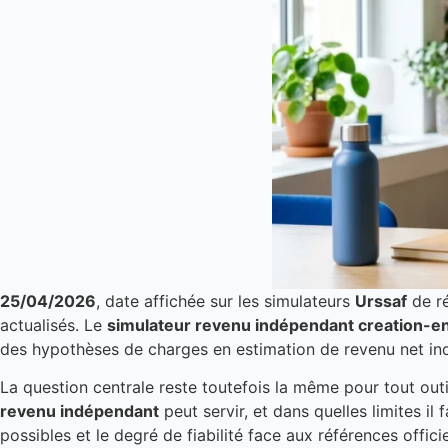
25/04/2026
, date affichée sur les simulateurs
Urssaf
de ré
actualisés. Le
simulateur revenu indépendant creation-e
des hypothèses de charges en estimation de revenu net indi
La question centrale reste toutefois la même pour tout out
revenu indépendant
peut servir, et dans quelles limites il
possibles et le degré de fiabilité face aux références officie