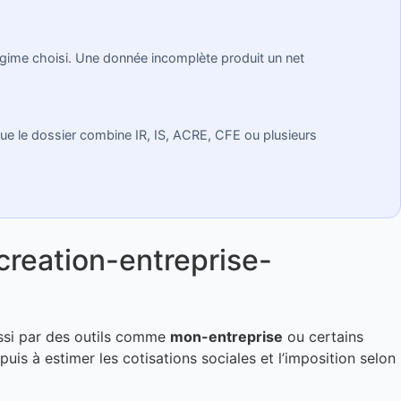
 régime choisi. Une donnée incomplète produit un net
que le dossier combine IR, IS, ACRE, CFE ou plusieurs
reation-entreprise-
ussi par des outils comme
mon-entreprise
ou certains
 puis à estimer les cotisations sociales et l’imposition selon