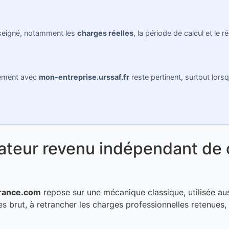
nseigné, notamment les
charges réelles
, la période de calcul et le
hement avec
mon-entreprise.urssaf.fr
reste pertinent, surtout lors
teur revenu indépendant de c
france.com
repose sur une mécanique classique, utilisée a
ires brut, à retrancher les charges professionnelles retenues,