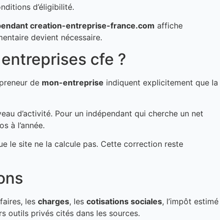
itions d’éligibilité.
pendant creation-entreprise-france.com
affiche
entaire devient nécessaire.
 entreprises cfe ?
repreneur de
mon-entreprise
indiquent explicitement que la
iveau d’activité. Pour un indépendant qui cherche un net
os à l’année.
e le site ne la calcule pas. Cette correction reste
ions
faires, les
charges
, les
cotisations sociales
, l’impôt estimé
s outils privés cités dans les sources.