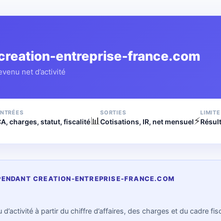
creation-entreprise-france.com
venu net d’activité
NTRÉES
SORTIES
LIMITE
📊
⚡
A, charges, statut, fiscalité
Cotisations, IR, net mensuel
Résult
DÉPENDANT CREATION-ENTREPRISE-FRANCE.COM
d’activité à partir du chiffre d’affaires, des charges et du cadre fis