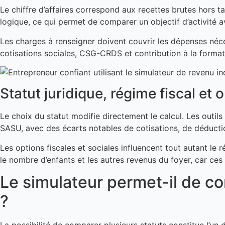
Le chiffre d’affaires correspond aux recettes brutes hors tax
logique, ce qui permet de comparer un objectif d’activité 
Les charges à renseigner doivent couvrir les dépenses néces
cotisations sociales, CSG-CRDS et contribution à la formati
Statut juridique, régime fiscal et 
Le choix du statut modifie directement le calcul. Les out
SASU, avec des écarts notables de cotisations, de déductio
Les options fiscales et sociales influencent tout autant le r
le nombre d’enfants et les autres revenus du foyer, car ce
Le simulateur permet-il de co
?