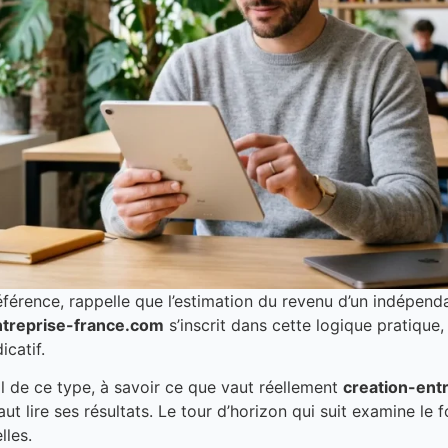
férence, rappelle que l’estimation du revenu d’un indépen
ntreprise-france.com
s’inscrit dans cette logique pratique,
catif.
il de ce type, à savoir ce que vaut réellement
creation-ent
 faut lire ses résultats. Le tour d’horizon qui suit examine l
lles.