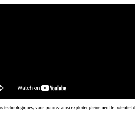
 technologiques, vous pourrez ainsi exploiter pleinement le potentiel d