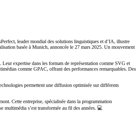
rfect, leader mondial des solutions linguistiques et d’IA, illustre
 localisation basée à Munich, annoncée le 27 mars 2025. Un mouvement
dio. Leur expertise dans les formats de représentation comme SVG et
s multimédias comme GPAC, offrant des performances remarquables. Des
technologies permettent une diffusion optimisée sur différents
mont. Cette entreprise, spécialisée dans la programmation
e multimédia s’est transformée au fil des années. 💻