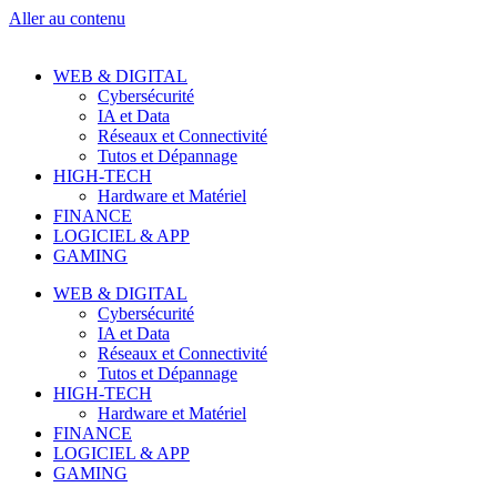
Aller au contenu
WEB & DIGITAL
Cybersécurité
IA et Data
Réseaux et Connectivité
Tutos et Dépannage
HIGH-TECH
Hardware et Matériel
FINANCE
LOGICIEL & APP
GAMING
WEB & DIGITAL
Cybersécurité
IA et Data
Réseaux et Connectivité
Tutos et Dépannage
HIGH-TECH
Hardware et Matériel
FINANCE
LOGICIEL & APP
GAMING