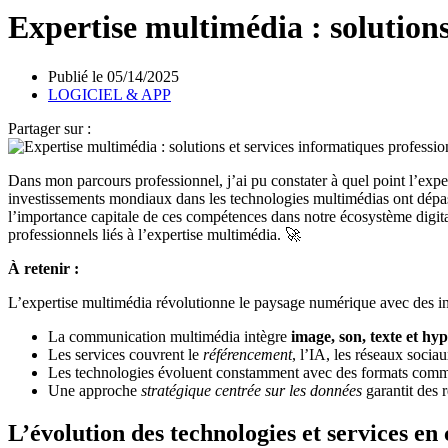
Expertise multimédia : solutions
Publié le
05/14/2025
LOGICIEL & APP
Partager sur :
Dans mon parcours professionnel, j’ai pu constater à quel point l’expe
investissements mondiaux dans les technologies multimédias ont dépas
l’importance capitale de ces compétences dans notre écosystème digita
professionnels liés à l’expertise multimédia. 🚀
À retenir :
L’expertise multimédia révolutionne le paysage numérique avec des i
La communication multimédia intègre
image, son, texte et hy
Les services couvrent le
référencement
, l’IA, les réseaux socia
Les technologies évoluent constamment avec des formats co
Une approche
stratégique centrée sur les données
garantit des 
L’évolution des technologies et services 