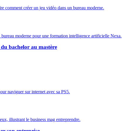
t du bachelor au mastère
er son entreprise