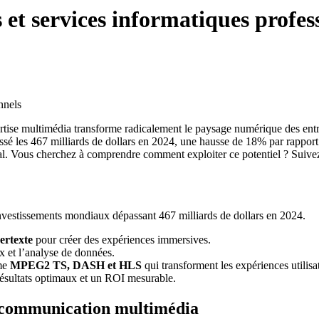
 et services informatiques profes
rtise multimédia transforme radicalement le paysage numérique des entrep
sé les 467 milliards de dollars en 2024, une hausse de 18% par rapport
l. Vous cherchez à comprendre comment exploiter ce potentiel ? Suivez-
nvestissements mondiaux dépassant 467 milliards de dollars en 2024.
pertexte
pour créer des expériences immersives.
ux et l’analyse de données.
mme
MPEG2 TS, DASH et HLS
qui transforment les expériences utilisa
résultats optimaux et un ROI mesurable.
en communication multimédia