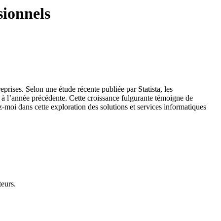
sionnels
rises. Selon une étude récente publiée par Statista, les
 à l’année précédente. Cette croissance fulgurante témoigne de
moi dans cette exploration des solutions et services informatiques
teurs.