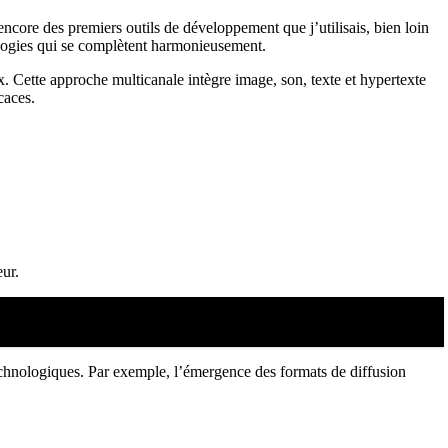
ncore des premiers outils de développement que j’utilisais, bien loin
ologies qui se complètent harmonieusement.
. Cette approche multicanale intègre image, son, texte et hypertexte
caces.
eur.
echnologiques. Par exemple, l’émergence des formats de diffusion