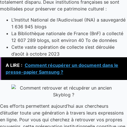
totalement disparu. Deux institutions françaises se sont
mobilisées pour préserver ce patrimoine culturel :
L’Institut National de l’Audiovisuel (INA) a sauvegardé
1 636 945 blogs
La Bibliothèque nationale de France (BnF) a collecté
12 607 289 blogs, soit environ 40 To de données
Cette vaste opération de collecte s’est déroulée
d’août à octobre 2023
A LIRE :
Comment récupérer un document dans le
presse-papier Samsung ?
Ces efforts permettent aujourd’hui aux chercheurs
d’étudier toute une génération à travers leurs expressions
en ligne. Pour vous qui cherchez à retrouver vos propres
souvenirs, cette préservation institutionnelle constitue une