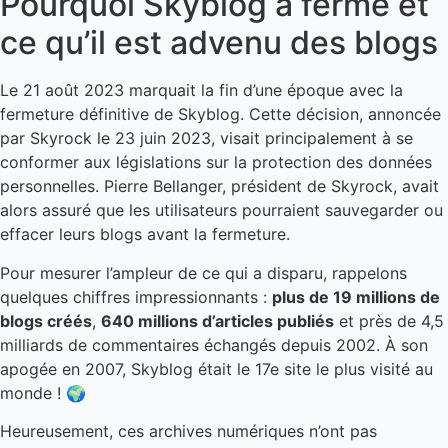
Pourquoi Skyblog a fermé et
ce qu’il est advenu des blogs
Le 21 août 2023 marquait la fin d’une époque avec la
fermeture définitive de Skyblog. Cette décision, annoncée
par Skyrock le 23 juin 2023, visait principalement à se
conformer aux législations sur la protection des données
personnelles. Pierre Bellanger, président de Skyrock, avait
alors assuré que les utilisateurs pourraient sauvegarder ou
effacer leurs blogs avant la fermeture.
Pour mesurer l’ampleur de ce qui a disparu, rappelons
quelques chiffres impressionnants :
plus de 19 millions de
blogs créés
,
640 millions d’articles publiés
et près de 4,5
milliards de commentaires échangés depuis 2002. À son
apogée en 2007, Skyblog était le 17e site le plus visité au
monde ! 🌍
Heureusement, ces archives numériques n’ont pas