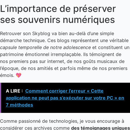
L’importance de préserver
ses souvenirs numériques
Retrouver son Skyblog va bien au-delà d’une simple
démarche technique. Ces blogs représentent une véritable
capsule temporelle de notre adolescence
et constituent un
patrimoine émotionnel irremplaçable. Ils témoignent de
nos premiers pas sur internet, de nos goûts musicaux de
l’époque, de nos amitiés et parfois même de nos premiers
émois. 💖
A LIRE :
Comment corriger l’erreur « Cette
application ne peut pas s’exécuter sur votre PC » en
7 méthodes
Comme passionné de technologies, je vous encourage à
considérer ces archives comme
des témoignages uniques