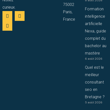
8 août 2026
75002
curieux.
Formation
Paris,
intelligence
France
artificielle
Nexa, guide
complet du
bachelor au
mastère
6 août 2026
Quel est le
meilleur
consultant
seo en
Bretagne ?
5 août 2026